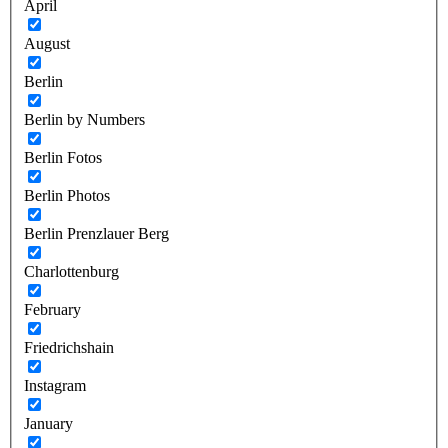
April
August
Berlin
Berlin by Numbers
Berlin Fotos
Berlin Photos
Berlin Prenzlauer Berg
Charlottenburg
February
Friedrichshain
Instagram
January