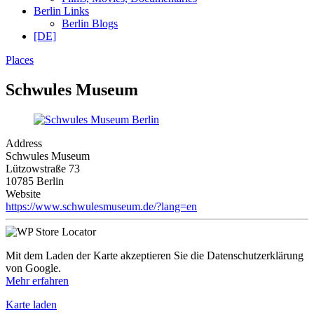
Berlin Links
Berlin Blogs
[DE]
Places
Schwules Museum
Address
Schwules Museum
Lützowstraße 73
10785 Berlin
Website
https://www.schwulesmuseum.de/?lang=en
Mit dem Laden der Karte akzeptieren Sie die Datenschutzerklärung
von Google.
Mehr erfahren
Karte laden