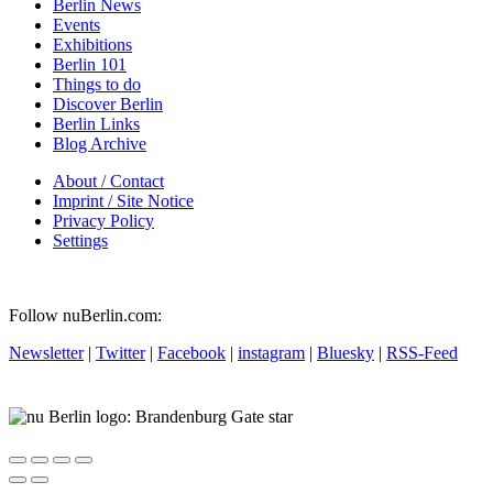
Berlin News
Events
Exhibitions
Berlin 101
Things to do
Discover Berlin
Berlin Links
Blog Archive
About / Contact
Imprint / Site Notice
Privacy Policy
Settings
Follow nuBerlin.com:
Newsletter
|
Twitter
|
Facebook
|
instagram
|
Bluesky
|
RSS-Feed